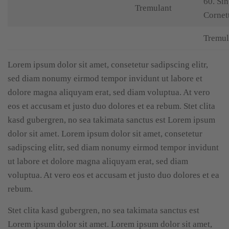
60. Si
Tremulant
Cornett
Tremul
Lorem ipsum dolor sit amet, consetetur sadipscing elitr,
sed diam nonumy eirmod tempor invidunt ut labore et
dolore magna aliquyam erat, sed diam voluptua. At vero
eos et accusam et justo duo dolores et ea rebum. Stet clita
kasd gubergren, no sea takimata sanctus est Lorem ipsum
dolor sit amet. Lorem ipsum dolor sit amet, consetetur
sadipscing elitr, sed diam nonumy eirmod tempor invidunt
ut labore et dolore magna aliquyam erat, sed diam
voluptua. At vero eos et accusam et justo duo dolores et ea
rebum.
Stet clita kasd gubergren, no sea takimata sanctus est
Lorem ipsum dolor sit amet. Lorem ipsum dolor sit amet,