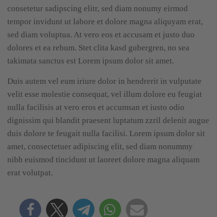
consetetur sadipscing elitr, sed diam nonumy eirmod
tempor invidunt ut labore et dolore magna aliquyam erat,
sed diam voluptua. At vero eos et accusam et justo duo
dolores et ea rebum. Stet clita kasd gubergren, no sea
takimata sanctus est Lorem ipsum dolor sit amet.
Duis autem vel eum iriure dolor in hendrerit in vulputate
velit esse molestie consequat, vel illum dolore eu feugiat
nulla facilisis at vero eros et accumsan et iusto odio
dignissim qui blandit praesent luptatum zzril delenit augue
duis dolore te feugait nulla facilisi. Lorem ipsum dolor sit
amet, consectetuer adipiscing elit, sed diam nonummy
nibh euismod tincidunt ut laoreet dolore magna aliquam
erat volutpat.